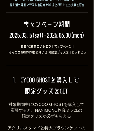
推し活も電動アシスト自転車もQOL爆上がりになる大事な存在​
​キャンペーン期間
2025.03.15(sat)~2025.06.30(mon)
豪華な2種類のプレゼントキャンペーン！
​みんなで NANIMONO柊真ミフユ の限定グッズを手に入れよう​
1. CYCOO GHOSTを購入して
限定グッズをGET
​対象期間中にCYCOO GHOSTを購入して
応募すると、NANIMONO柊真ミフユの
限定グッズが必ずもらえる
アクリルスタンドと特大ブラウンケットの