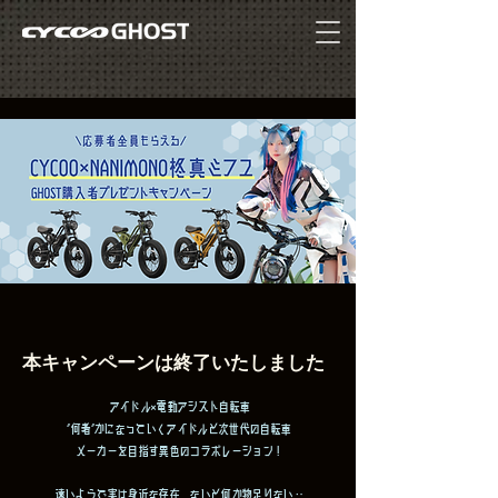
​本キャンペーンは終了いたしました
アイドル×電動アシスト自転車
"何者"かになっていくアイドルと次世代の自転車
メーカーを目指す異色のコラボレーション！
遠いようで実は身近な存在、ないと何か物足りない‥​​