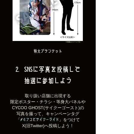
※画像はイメージです。
特大ブランケット
2. SNSに写真を投稿して
抽選に参加しよう
取り扱い店舗に出現する
限定ポスター・チラシ・等身大パネルや
​CYCOO GHOST
(サイクーゴースト)の
写真を撮って、
キャンペーンタグ
「
」
をつけて
#ミフユとサイクーライド
X(旧Twitter)へ投稿しよう！