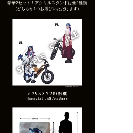
豪華2セット！アクリルスタンドは全2種類
(どちらか1つお選びいただけます)
※画像はイメージです。
アクリルスタンド(全2種)
​※AまたはBから1つお選びいただけます