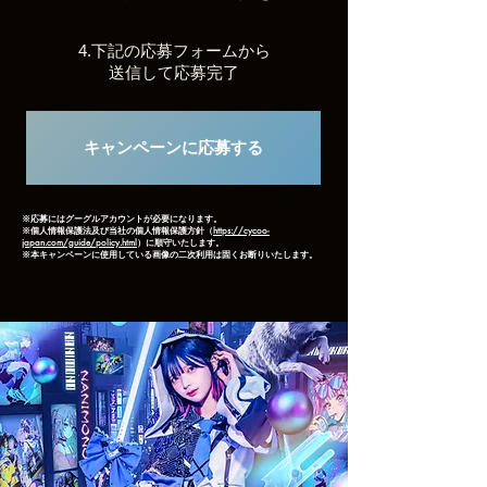
4.下記の応募フォームから
送信して応募完了
キャンペーンに応募する
​※応募にはグーグルアカウントが必要になります。
※個人情報保護法及び当社の個人情報保護方針（
https://cycoo-
japan.com/guide/policy.html
）に順守いたします。
​※本キャンペーンに使用している画像の二次利用は固くお断りいたします。