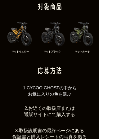
対象商品
​マットイエロー
​マットブラック
​マットカーキ
応募方法
1.CYCOO GHOSTの中から
お気に入りの色を選ぶ
2.お近くの取扱店または
通販サイトにて購入する
3.取扱説明書の最終ページにある
保証書と購入レシートの写真を撮る